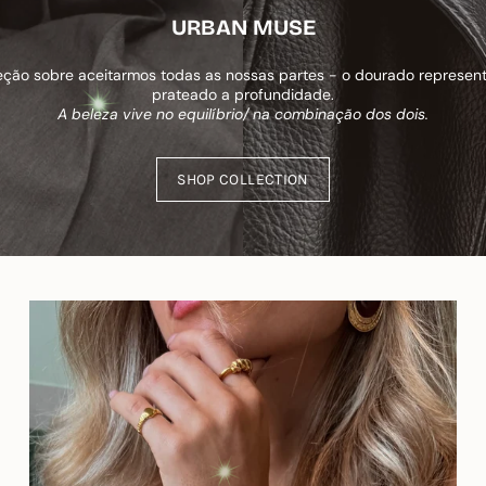
URBAN MUSE
ção sobre aceitarmos todas as nossas partes - o dourado representa
prateado a profundidade.
A beleza vive no equilíbrio/ na combinação dos dois.
SHOP COLLECTION