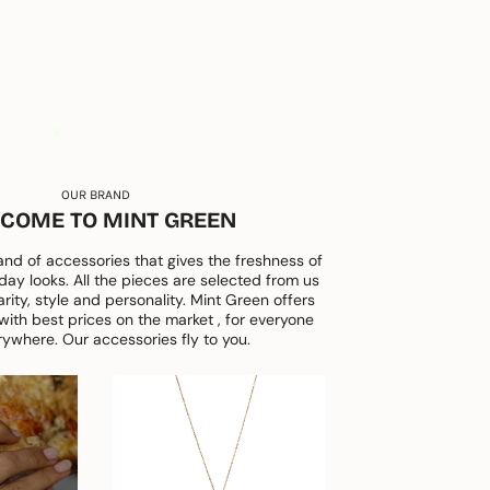
OUR BRAND
COME TO MINT GREEN
and of accessories that gives the freshness of
day looks. All the pieces are selected from us
arity, style and personality. Mint Green offers
ith best prices on the market , for everyone
ywhere. Our accessories fly to you.