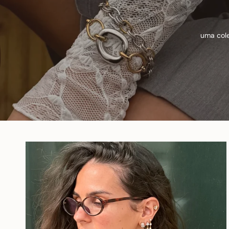
uma cole