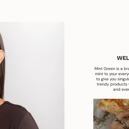
WEL
Mint Green is a br
mint to your every
to give you singul
trendy products w
and ever