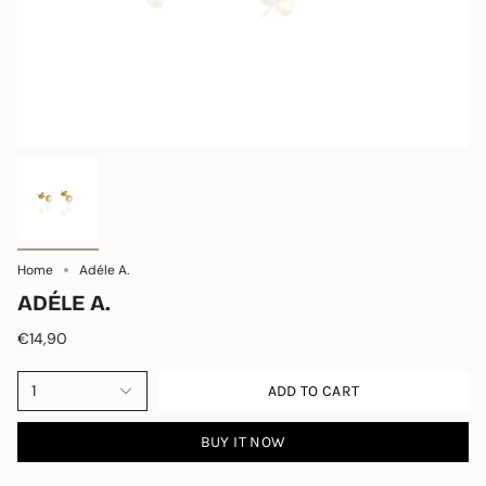
Home
Adéle A.
ADÉLE A.
€14,90
1
ADD TO CART
BUY IT NOW